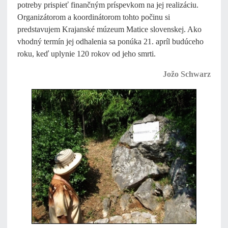
potreby prispieť finančným príspevkom na jej realizáciu.
Organizátorom a koordinátorom tohto počinu si
predstavujem Krajanské múzeum Matice slovenskej. Ako
vhodný termín jej odhalenia sa ponúka 21. apríl budúceho
roku, keď uplynie 120 rokov od jeho smrti.
Jožo Schwarz