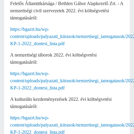
Felelős Államtitkársága / Bethlen Gábor Alapkezelő Zrt. - A
nemzetiségi civil szervezetek 2022. évi költségvetési
támogatásáról:
https://bgazrt.hu/wp-
content/uploads/palyazati_kiirasok/nemzetisegi_tamogatasok/20
KP-1-2022_dontesi_lista.pdf
A nemzetiségi táborok 2022. évi költségvetési
támogatásáról:
https://bgazrt.hu/wp-
content/uploads/palyazati_kiirasok/nemzetisegi_tamogatasok/2
KP-1-2022_dontesi_lista.pdf
A kulturális kezdeményezések 2022. évi költségvetési
támogatásáról:
https://bgazrt.hu/wp-
content/uploads/palyazati_kiirasok/nemzetisegi_tamogatasok/2
KP-1-2022_dontesi_lista.pdf