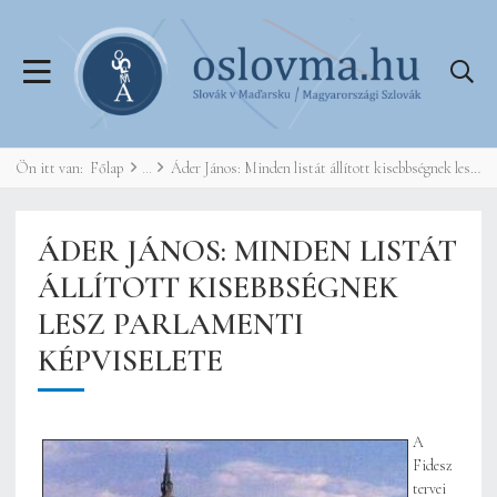
Ön itt van:
Főlap
Áder János: Minden listát állított kisebbségnek lesz parlamenti képviselete
ÁDER JÁNOS: MINDEN LISTÁT
ÁLLÍTOTT KISEBBSÉGNEK
LESZ PARLAMENTI
KÉPVISELETE
A
Fidesz
tervei