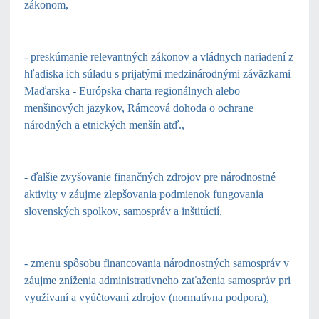
zákonom,
- preskúmanie relevantných zákonov a vládnych nariadení z
hľadiska ich súladu s prijatými medzinárodnými záväzkami
Maďarska - Európska charta regionálnych alebo
menšinových jazykov, Rámcová dohoda o ochrane
národných a etnických menšín atď.,
- ďalšie zvyšovanie finančných zdrojov pre národnostné
aktivity v záujme zlepšovania podmienok fungovania
slovenských spolkov, samospráv a inštitúcií,
- zmenu spôsobu financovania národnostných samospráv v
záujme zníženia administratívneho zaťaženia samospráv pri
využívaní a vyúčtovaní zdrojov (normatívna podpora),