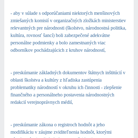
- aby v súlade s odporúčaniami niektorých menšinových
zmiešaných komisií v organizačných zložkách ministerstiev
relevantných pre národnosti (školstvo, národnostná politika,
kultúra, rovnosť šancí) boli zabezpečené adekvátne
personálne podmienky a bolo zamestnaných viac
odborníkov pochádzajúcich z kruhov národností,
- preskúmanie základných dokumentov štátnych inštitúcií v
oblasti školstva a kultúry z hľadiska zastúpenia
problematiky národností v okruhu ich činnosti - zlepšenie
finančného a personálneho postavenia národnostných
redakcií verejnoprávnych médií,
- preskúmanie zákona o registroch hodnôt a jeho
modifikáciu v záujme zviditeľnenia hodnôt, ktorými