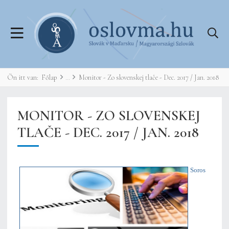
Ön itt van:
Főlap
Monitor - Zo slovenskej tlače - Dec. 2017 / Jan. 2018
MONITOR - ZO SLOVENSKEJ
TLAČE - DEC. 2017 / JAN. 2018
Soros