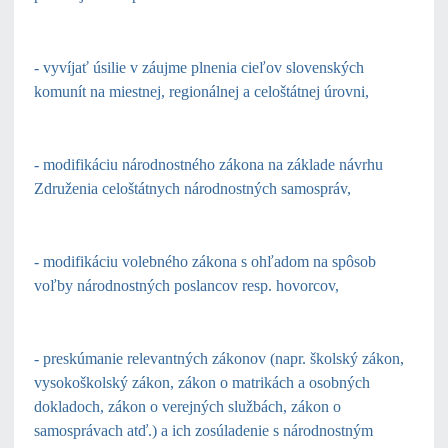
- vyvíjať úsilie v záujme plnenia cieľov slovenských
komunít na miestnej, regionálnej a celoštátnej úrovni,
- modifikáciu národnostného zákona na základe návrhu
Združenia celoštátnych národnostných samospráv,
- modifikáciu volebného zákona s ohľadom na spôsob
voľby národnostných poslancov resp. hovorcov,
- preskúmanie relevantných zákonov (napr. školský zákon,
vysokoškolský zákon, zákon o matrikách a osobných
dokladoch, zákon o verejných službách, zákon o
samosprávach atď.) a ich zosúladenie s národnostným