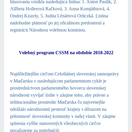
hlasovania vznikla nasledujúca listina: 1. Anton Paulik, 2.
Alžbeta Hollerová Račková, 3. Anna Komjáthiová, 4.
Ondrej Kiszely, 5. Judita Lénártová Orliczká. Listina
nadobudne platnosť po jej oficiálnom predostrení a
registrácii Národnou volebnou komisiou.
Volebný program CSSM na obdobie 2018-2022
Najdôležitejším cieľom Celoštátnej slovenskej samosprávy
v Maďarsku v nasledujúcom parlamentnom cykle je
prostredníctvom parlamentného hovorcu slovenskej
národnosti vyvíjať úsilie v záujme toho, aby právne a
inštitucionálne prostredie Maďarska čo najvernejšie
odrážalo národnostnú pestrosť krajiny s dôrazom na
prítomnosť slovenskej komunity v našej vlasti. V záujme
splnenia vyššie stanovených všeobecných cieľov
považujeme za potrebné/ú: