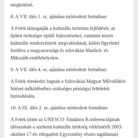
megkötését.
8. A VII. ülés 1. sz. ajánlása módosított formában:
A Felek támogatják a kulturális turizmus fejlődését, az
épített örökségre épülő fejlesztéseket, valamint közös
kulturális rendezvények megvalósítását, külön figyelmet
fordítva a magyarországi és szlovákiai Madách- és
Mikszáth-emlékhelyekre.
9. A VII. ülés 4. sz. ajánlása módosított formában:
A Felek törekedni fognak a Szlovákiai Magyar Művelődési
Intézet működéséhez szükséges pénzügyi feltételek
biztosítására.
10. A IX. ülés 2. sz. ajánlása módosított formában:
A Felek (mint az UNESCO Általános Konferenciájának
ülésszakán a szellemi kulturális örökség védelméről 2003.
október 17-én elfogadott Egyezmény részes tagállamai)