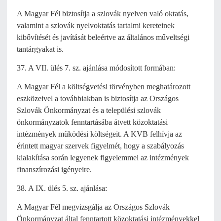
A Magyar Fél biztosítja a szlovák nyelven való oktatás,
valamint a szlovák nyelvoktatás tartalmi kereteinek
kibővítését és javítását beleértve az általános műveltségi
tantárgyakat is.
37. A VII. ülés 7. sz. ajánlása módosított formában:
A Magyar Fél a költségvetési törvényben meghatározott
eszközeivel a továbbiakban is biztosítja az Országos
Szlovák Önkormányzat és a települési szlovák
önkormányzatok fenntartásába átvett közoktatási
intézmények működési költségeit. A KVB felhívja az
érintett magyar szervek figyelmét, hogy a szabályozás
kialakítása során legyenek figyelemmel az intézmények
finanszírozási igényeire.
38. A IX. ülés 5. sz. ajánlása:
A Magyar Fél megvizsgálja az Országos Szlovák
Önkormányzat által fenntartott közoktatási intézményekkel