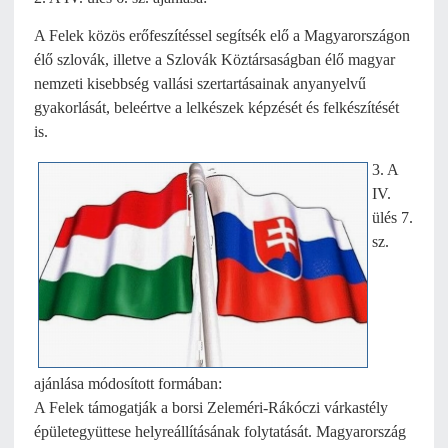
A Felek közös erőfeszítéssel segítsék elő a Magyarországon
élő szlovák, illetve a Szlovák Köztársaságban élő magyar
nemzeti kisebbség vallási szertartásainak anyanyelvű
gyakorlását, beleértve a lelkészek képzését és felkészítését
is.
3. A
IV.
ülés 7.
sz.
ajánlása módosított formában:
A Felek támogatják a borsi Zeleméri-Rákóczi várkastély
épületegyüttese helyreállításának folytatását. Magyarország