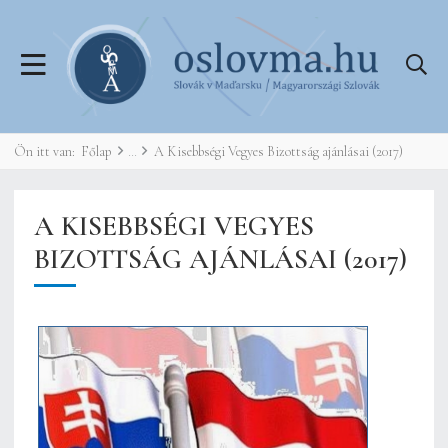
Ön itt van:
Főlap
A Kisebbségi Vegyes Bizottság ajánlásai (2017)
A KISEBBSÉGI VEGYES
BIZOTTSÁG AJÁNLÁSAI (2017)