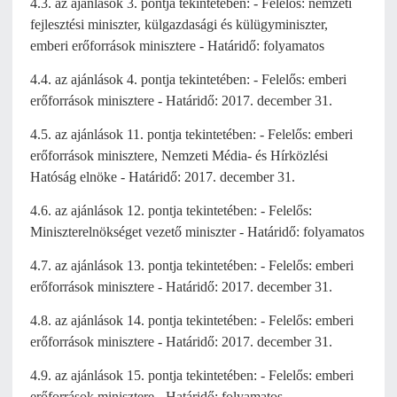
4.3. az ajánlások 3. pontja tekintetében: - Felelős: nemzeti
fejlesztési miniszter, külgazdasági és külügyminiszter,
emberi erőforrások minisztere - Határidő: folyamatos
4.4. az ajánlások 4. pontja tekintetében: - Felelős: emberi
erőforrások minisztere - Határidő: 2017. december 31.
4.5. az ajánlások 11. pontja tekintetében: - Felelős: emberi
erőforrások minisztere, Nemzeti Média- és Hírközlési
Hatóság elnöke - Határidő: 2017. december 31.
4.6. az ajánlások 12. pontja tekintetében: - Felelős:
Miniszterelnökséget vezető miniszter - Határidő: folyamatos
4.7. az ajánlások 13. pontja tekintetében: - Felelős: emberi
erőforrások minisztere - Határidő: 2017. december 31.
4.8. az ajánlások 14. pontja tekintetében: - Felelős: emberi
erőforrások minisztere - Határidő: 2017. december 31.
4.9. az ajánlások 15. pontja tekintetében: - Felelős: emberi
erőforrások minisztere - Határidő: folyamatos