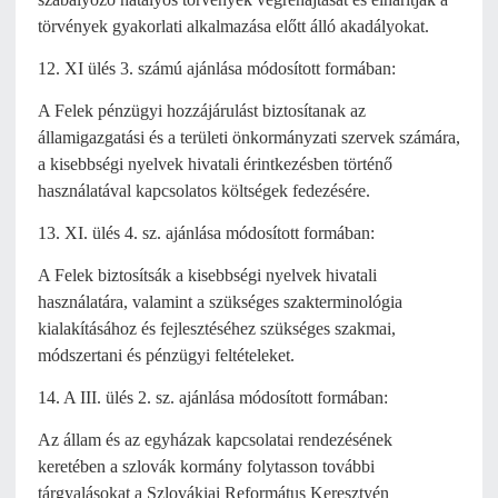
törvények gyakorlati alkalmazása előtt álló akadályokat.
12. XI ülés 3. számú ajánlása módosított formában:
A Felek pénzügyi hozzájárulást biztosítanak az
államigazgatási és a területi önkormányzati szervek számára,
a kisebbségi nyelvek hivatali érintkezésben történő
használatával kapcsolatos költségek fedezésére.
13. XI. ülés 4. sz. ajánlása módosított formában:
A Felek biztosítsák a kisebbségi nyelvek hivatali
használatára, valamint a szükséges szakterminológia
kialakításához és fejlesztéséhez szükséges szakmai,
módszertani és pénzügyi feltételeket.
14. A III. ülés 2. sz. ajánlása módosított formában:
Az állam és az egyházak kapcsolatai rendezésének
keretében a szlovák kormány folytasson további
tárgyalásokat a Szlovákiai Református Keresztyén