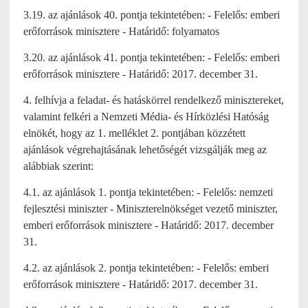
3.19. az ajánlások 40. pontja tekintetében: - Felelős: emberi
erőforrások minisztere - Határidő: folyamatos
3.20. az ajánlások 41. pontja tekintetében: - Felelős: emberi
erőforrások minisztere - Határidő: 2017. december 31.
4. felhívja a feladat- és hatáskörrel rendelkező minisztereket,
valamint felkéri a Nemzeti Média- és Hírközlési Hatóság
elnökét, hogy az 1. melléklet 2. pontjában közzétett
ajánlások végrehajtásának lehetőségét vizsgálják meg az
alábbiak szerint:
4.1. az ajánlások 1. pontja tekintetében: - Felelős: nemzeti
fejlesztési miniszter - Miniszterelnökséget vezető miniszter,
emberi erőforrások minisztere - Határidő: 2017. december
31.
4.2. az ajánlások 2. pontja tekintetében: - Felelős: emberi
erőforrások minisztere - Határidő: 2017. december 31.