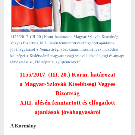
1155/2017. (III. 20.) Korm. határozat a Magyar-Szlovák Kisebbségi
Vegyes Bizottság XIII. ülésén fenntartott és elfogadott ajánlások
jóváhagyásáról
●
Nemzetiségi közoktatási intézmények működési
költségei
●
Kislétszámú magyarországi szlovák iskolák jogi és anyagi
támogatása
●
„Élő néprajzi gyűjtemények”
1155/2017. (III. 20.) Korm. határozat
a Magyar-Szlovák Kisebbségi Vegyes
Bizottság
XIII. ülésén fenntartott és elfogadott
ajánlások jóváhagyásáról
A Kormány