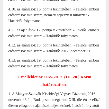
4.10. az ajánlások 16. pontja tekintetében: - Felelős: emberi
erőforrások minisztere, nemzeti fejlesztési miniszter -
Határidő: folyamatos
4.11. az ajánlások 17. pontja tekintetében: - Felelős: emberi
erőforrások minisztere - Határidő: folyamatos
4.12. az ajánlások 18. pontja tekintetében: - Felelős: emberi
erőforrások minisztere - Határidő: 2017. december 31.
4.13. az ajánlások 19. pontja tekintetében: - Felelős: emberi
erőforrások minisztere - Határidő: folyamatos
1. melléklet az 1155/2017. (III. 20.) Korm.
határozathoz
1. A Magyar-Szlovák Kisebbségi Vegyes Bizottság 2016.
november 3-án, Budapesten megtartott XIII. ülésén az előző
ülésen elfogadott ajánlások teljesítésének állásáról folytatott