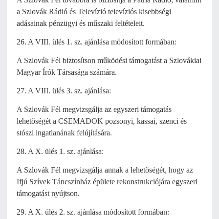
a Szlovák Rádió és Televízió televíziós kisebbségi
adásainak pénzügyi és műszaki feltételeit.
26. A VIII. ülés 1. sz. ajánlása módosított formában:
A Szlovák Fél biztosítson működési támogatást a Szlovákiai
Magyar Írók Társasága számára.
27. A VIII. ülés 3. sz. ajánlása:
A Szlovák Fél megvizsgálja az egyszeri támogatás
lehetőségét a CSEMADOK pozsonyi, kassai, szenci és
stószi ingatlanának felújítására.
28. A X. ülés 1. sz. ajánlása:
A Szlovák Fél megvizsgálja annak a lehetőségét, hogy az
Ifjú Szívek Táncszínház épülete rekonstrukciójára egyszeri
támogatást nyújtson.
29. A X. ülés 2. sz. ajánlása módosított formában: