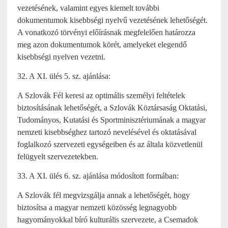
vezetésének, valamint egyes kiemelt további
dokumentumok kisebbségi nyelvű vezetésének lehetőségét.
A vonatkozó törvényi előírásnak megfelelően határozza
meg azon dokumentumok körét, amelyeket elegendő
kisebbségi nyelven vezetni.
32. A XI. ülés 5. sz. ajánlása:
A Szlovák Fél keresi az optimális személyi feltételek
biztosításának lehetőségét, a Szlovák Köztársaság Oktatási,
Tudományos, Kutatási és Sportminisztériumának a magyar
nemzeti kisebbséghez tartozó nevelésével és oktatásával
foglalkozó szervezeti egységeiben és az általa közvetlenül
felügyelt szervezetekben.
33. A XI. ülés 6. sz. ajánlása módosított formában:
A Szlovák fél megvizsgálja annak a lehetőségét, hogy
biztosítsa a magyar nemzeti közösség legnagyobb
hagyományokkal bíró kulturális szervezete, a Csemadok