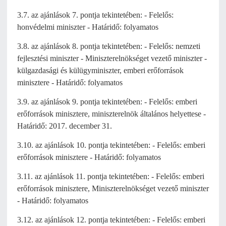
3.7. az ajánlások 7. pontja tekintetében: - Felelős:
honvédelmi miniszter - Határidő: folyamatos
3.8. az ajánlások 8. pontja tekintetében: - Felelős: nemzeti
fejlesztési miniszter - Miniszterelnökséget vezető miniszter -
külgazdasági és külügyminiszter, emberi erőforrások
minisztere - Határidő: folyamatos
3.9. az ajánlások 9. pontja tekintetében: - Felelős: emberi
erőforrások minisztere, miniszterelnök általános helyettese -
Határidő: 2017. december 31.
3.10. az ajánlások 10. pontja tekintetében: - Felelős: emberi
erőforrások minisztere - Határidő: folyamatos
3.11. az ajánlások 11. pontja tekintetében: - Felelős: emberi
erőforrások minisztere, Miniszterelnökséget vezető miniszter
- Határidő: folyamatos
3.12. az ajánlások 12. pontja tekintetében: - Felelős: emberi