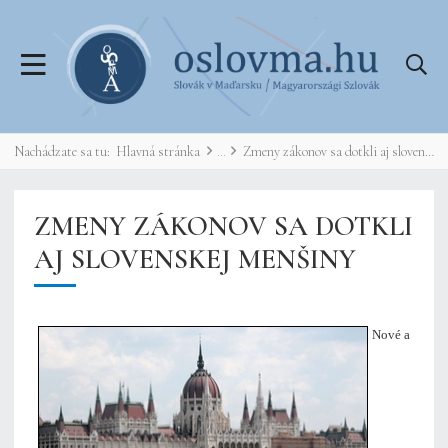
Nachádzate sa tu:
Hlavná stránka
Zmeny zákonov sa dotkli aj slovenskej menšiny
ZMENY ZÁKONOV SA DOTKLI
AJ SLOVENSKEJ MENŠINY
Nové a