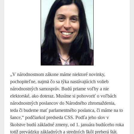
„V národnostnom zákone máme niektoré novinky,
pochopiteľne, najmä čo sa týka nastávajúcich volieb
národnostných samospráv. Budú priame voľby a nie
elektorské, ako doteraz. Musíme si pohovoriť o voľbách
národnostných poslancov do Národného zhromaždenia,
teda či budeme mať parlamentného poslanca, či máme na to
šance,“ podčiarkol predseda CSS. Podľa jeho slov v
školstve budú základné zmeny, od 1. januára budúceho roka
totiž prevádzku základných a stredných škôl preberá štát.