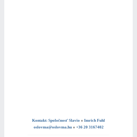
Kontakt: Spoločnosť Slavio
●
Imrich Fuhl
oslovma@oslovma.hu
●
+36 20 3167402
---------------------------------------------------------------------------------------------------------------------------------------------------------------------------
---
----------------------------------------------------------------------------------------------