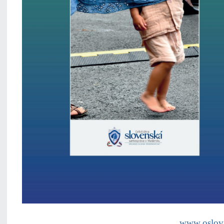
www.oslo