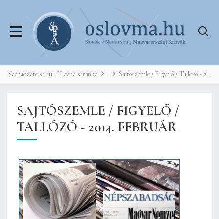
Nachádzate sa tu:
Hlavná stránka
Sajtószemle / Figyelő / Tallózó - 2014. február
SAJTÓSZEMLE / FIGYELŐ /
TALLÓZÓ - 2014. FEBRUÁR