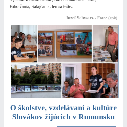
Bihorčania, Salajčania, len sa tešte...
Jozef Schwarz -
Foto: (spk)
O školstve, vzdelávaní a kultúre
Slovákov žijúcich v Rumunsku