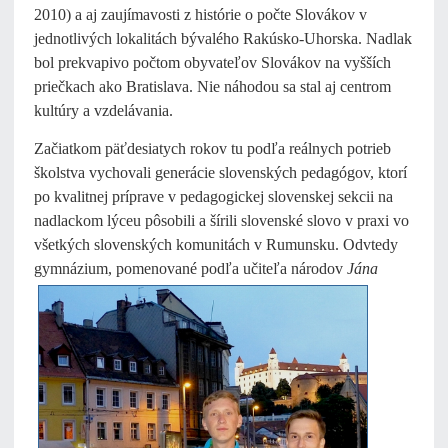
2010) a aj zaujímavosti z histórie o počte Slovákov v
jednotlivých lokalitách bývalého Rakúsko-Uhorska. Nadlak
bol prekvapivo počtom obyvateľov Slovákov na vyšších
priečkach ako Bratislava. Nie náhodou sa stal aj centrom
kultúry a vzdelávania.
Začiatkom päťdesiatych rokov tu podľa reálnych potrieb
školstva vychovali generácie slovenských pedagógov, ktorí
po kvalitnej príprave v pedagogickej slovenskej sekcii na
nadlackom lýceu pôsobili a šírili slovenské slovo v praxi vo
všetkých slovenských komunitách v Rumunsku. Odvtedy
gymnázium, pomenované podľa učiteľa
národov
Jána