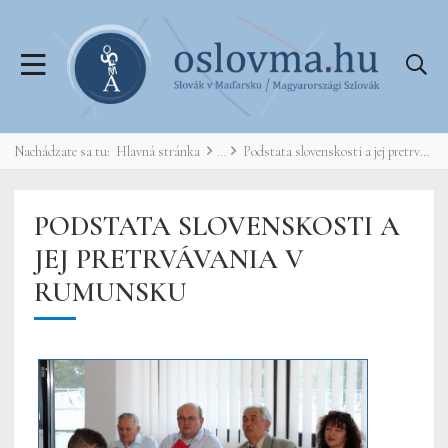
Nachádzate sa tu:
Hlavná stránka
Podstata slovenskosti a jej pretrvávania v Rumunsku
PODSTATA SLOVENSKOSTI A
JEJ PRETRVÁVANIA V
RUMUNSKU