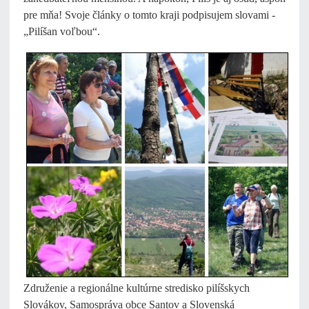
pre mňa! Svoje články o tomto kraji podpisujem slovami -
„Pilíšan voľbou“.
Združenie a regionálne kultúrne stredisko pilíšskych
Slovákov, Samospráva obce Santov a Slovenská