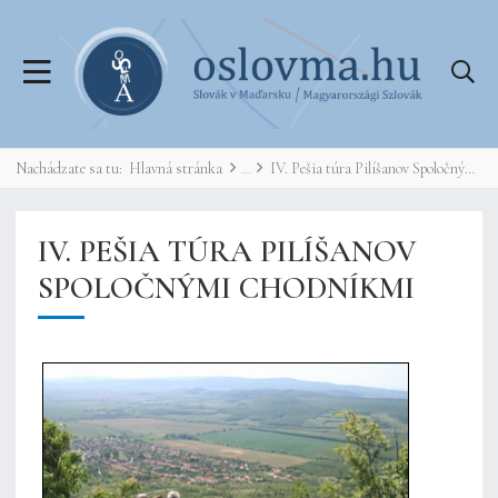
Nachádzate sa tu:
Hlavná stránka
IV. Pešia túra Pilíšanov Spoločnými chodníkmi
IV. PEŠIA TÚRA PILÍŠANOV
SPOLOČNÝMI CHODNÍKMI