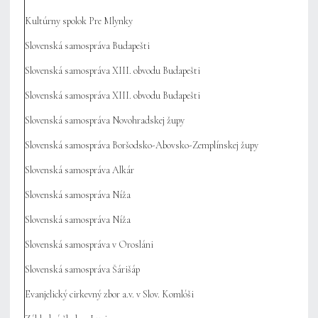
Kultúrny spolok Pre Mlynky
Slovenská samospráva Budapešti
Slovenská samospráva XIII. obvodu Budapešti
Slovenská samospráva XIII. obvodu Budapešti
Slovenská samospráva Novohradskej župy
Slovenská samospráva Boršodsko-Abovsko-Zemplínskej župy
Slovenská samospráva Alkár
Slovenská samospráva Níža
Slovenská samospráva Níža
Slovenská samospráva v Orosláni
Slovenská samospráva Šárišáp
Evanjelický cirkevný zbor a.v. v Slov. Komlóši