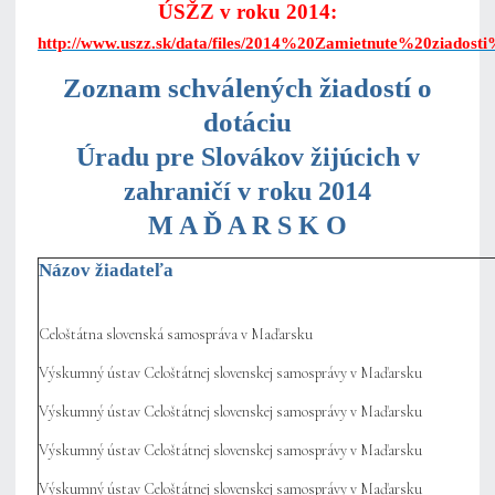
ÚSŽZ v roku 2014:
http://www.uszz.sk/data/files/2014%20Zamietnute%20ziadost
Zoznam schválených žiadostí o
dotáciu
Úradu pre Slovákov žijúcich v
zahraničí v roku 2014
M A Ď A R S K O
Názov žiadateľa
Celoštátna slovenská samospráva v Maďarsku
Výskumný ústav Celoštátnej slovenskej samosprávy v Maďarsku
Výskumný ústav Celoštátnej slovenskej samosprávy v Maďarsku
Výskumný ústav Celoštátnej slovenskej samosprávy v Maďarsku
Výskumný ústav Celoštátnej slovenskej samosprávy v Maďarsku