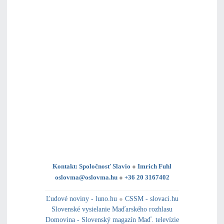
Kontakt: Spoločnosť Slavio
●
Imrich Fuhl
oslovma@oslovma.hu
●
+36 20 3167402
---------------------------------------------------------------------------------------------------------------------------------------------------------------------------
---
----------------------------------------------------------------------------------------------
Ľudové noviny - luno.hu
●
CSSM - slovaci.hu
Slovenské vysielanie Maďarského rozhlasu
Domovina - Slovenský magazín Maď. televízie