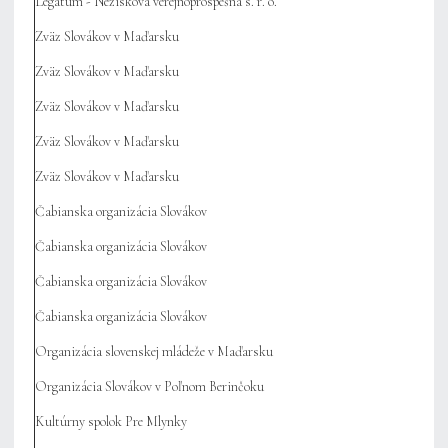
Legatum - Nezisková verejnoprospešná s. r. o.
Zväz Slovákov v Maďarsku
Zväz Slovákov v Maďarsku
Zväz Slovákov v Maďarsku
Zväz Slovákov v Maďarsku
Zväz Slovákov v Maďarsku
Čabianska organizácia Slovákov
Čabianska organizácia Slovákov
Čabianska organizácia Slovákov
Čabianska organizácia Slovákov
Organizácia slovenskej mládeže v Maďarsku
Organizácia Slovákov v Poľnom Berinčoku
Kultúrny spolok Pre Mlynky