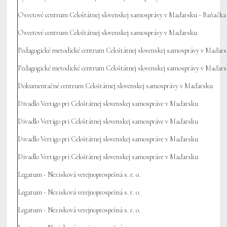
Osvetové centrum Celoštátnej slovenskej samosprávy v Maďarsku - Baňačka
Osvetové centrum Celoštátnej slovenskej samosprávy v Maďarsku
Pedagogické metodické centrum Celoštátnej slovenskej samosprávy v Maďar
Pedagogické metodické centrum Celoštátnej slovenskej samosprávy v Maďar
Dokumentačné centrum Celoštátnej slovenskej samosprávy v Maďarsku
Divadlo Vertigo pri Celoštátnej slovenskej samospráve v Maďarsku
Divadlo Vertigo pri Celoštátnej slovenskej samospráve v Maďarsku
Divadlo Vertigo pri Celoštátnej slovenskej samospráve v Maďarsku
Divadlo Vertigo pri Celoštátnej slovenskej samospráve v Maďarsku
Legatum - Nezisková verejnoprospešná s. r. o.
Legatum - Nezisková verejnoprospešná s. r. o.
Legatum - Nezisková verejnoprospešná s. r. o.