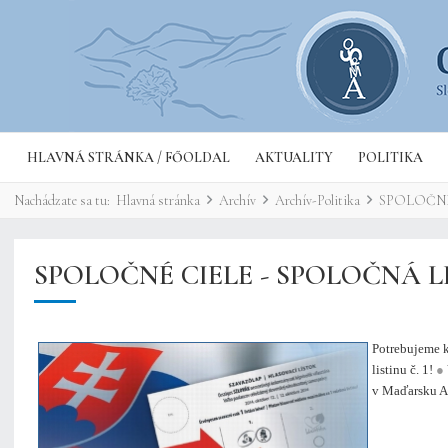
HLAVNÁ STRÁNKA / FŐOLDAL
AKTUALITY
POLITIKA
Nachádzate sa tu:
Hlavná stránka
Archív
Archív-Politika
SPOLOČNÉ
SPOLOČNÉ CIELE - SPOLOČNÁ L
Potrebujeme 
listinu č. 1!
●
v Maďarsku Al