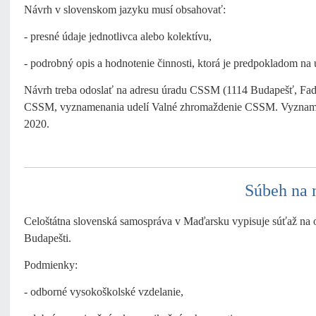
Návrh v slovenskom jazyku musí obsahovať:
- presné údaje jednotlivca alebo kolektívu,
- podrobný opis a hodnotenie činnosti, ktorá je predpokladom na
Návrh treba odoslať na adresu úradu CSSM (1114 Budapešť, Fadr
CSSM, vyznamenania udelí Valné zhromaždenie CSSM. Vyzname
2020.
Súbeh na 
Celoštátna slovenská samospráva v Maďarsku vypisuje súťaž na o
Budapešti.
Podmienky:
- odborné vysokoškolské vzdelanie,