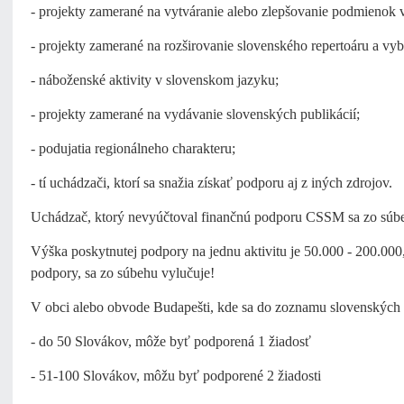
- projekty zamerané na vytváranie alebo zlepšovanie podmienok 
- projekty zamerané na rozširovanie slovenského repertoáru a vy
- náboženské aktivity v slovenskom jazyku;
- projekty zamerané na vydávanie slovenských publikácií;
- podujatia regionálneho charakteru;
- tí uchádzači, ktorí sa snažia získať podporu aj z iných zdrojov.
Uchádzač, ktorý nevyúčtoval finančnú podporu CSSM sa zo súbe
Výška poskytnutej podpory na jednu aktivitu je 50.000 - 200.000
podpory, sa zo súbehu vylučuje!
V obci alebo obvode Budapešti, kde sa do zoznamu slovenských v
- do 50 Slovákov, môže byť podporená 1 žiadosť
- 51-100 Slovákov, môžu byť podporené 2 žiadosti