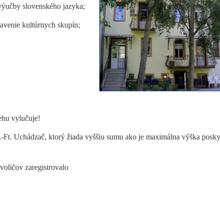
výučby slovenského jazyka;
bavenie kultúrnych skupín;
hu vylučuje!
,-Ft. Uchádzač, ktorý žiada vyššiu sumu ako je maximálna výška posky
oličov zaregistrovalo