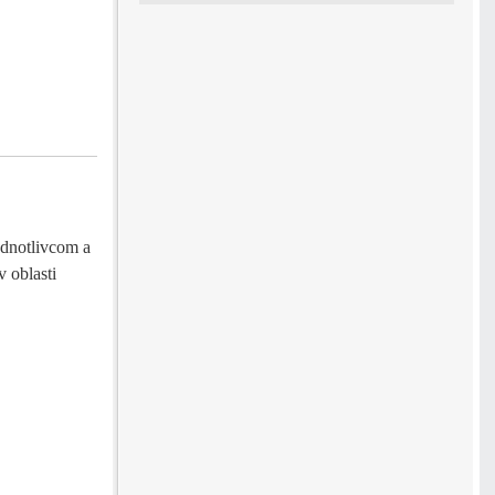
dnotlivcom a
 oblasti