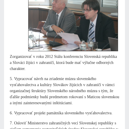
Zorganizovať v roku 2012 Stálu konferenciu Slovenská republika
a Slováci žijúci v zahraničí, ktorá bude mať výlučne odborných
charakter.
5. Vypracovať návrh na zriadenie múzea slovenského
vysťahovalectva a kultúry Slovákov žijúcich v zahraničí v rámci
organizačnej štruktúry Slovenského národného múzea s tým, že
ďalšie podmienky budú predmetom rokovaní s Maticou slovenskou
a inými zainteresovanými inštitúciami.
6. Vypracovať projekt pamätníka slovenského vysťahovalectva.
7. Osloviť Ministerstvo zahraničných vecí Slovenskej republiky s