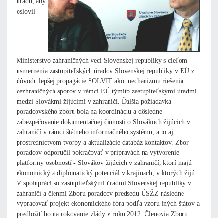
úradu, aby
oslovil
Ministerstvo zahraničných vecí Slovenskej republiky s cieľom
usmernenia zastupiteľských úradov Slovenskej republiky v EÚ z
dôvodu lepšej propagácie SOLVIT ako mechanizmu riešenia
cezhraničných sporov v rámci EÚ týmito zastupiteľskými úradmi
medzi Slovákmi žijúcimi v zahraničí. Ďalšia požiadavka
poradcovského zboru bola na koordináciu a dôsledne
zabezpečovanie dokumentačnej činnosti o Slovákoch žijúcich v
zahraničí v rámci štátneho informačného systému, a to aj
prostredníctvom tvorby a aktualizácie databáz kontaktov. Zbor
poradcov odporučil pokračovať v prípravách na vytvorenie
platformy osobností - Slovákov žijúcich v zahraničí, ktorí majú
ekonomický a diplomatický potenciál v krajinách, v ktorých žijú.
V spolupráci so zastupiteľskými úradmi Slovenskej republiky v
zahraničí a členmi Zboru poradcov predsedu ÚSŽZ následne
vypracovať projekt ekonomického fóra podľa vzoru iných štátov a
predložiť ho na rokovanie vlády v roku 2012. Členovia Zboru