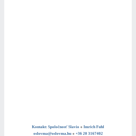
Kontakt: Spoločnosť Slavio
●
Imrich Fuhl
oslovma@oslovma.hu
●
+36 20 3167402