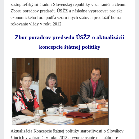
zastupiteľskými úradmi Slovenskej republiky v zahraničí a členmi
Zboru poradcov predsedu ÚSŽZ a následne vypracovať projekt
ekonomického fóra podľa vzoru iných štátov a predložiť ho na
rokovanie vlády v roku 2012.
Zbor poradcov predsedu ÚSŽZ o aktualizácii
koncepcie štátnej politiky
Aktualizácia Koncepcie štátnej politiky starostlivosti o Slovákov
žijúcich v zahraničí v roku 2012 a vypracovanie manuálu pre