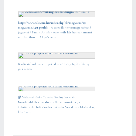
https://www.oslovma.hu/index.php/sk/magyarul/171-
magyarul2/1491-paulik
- A szlovák nemzetiségi szószóló
jegyzetei / Paulik Antal: - Az elmúlt két hét parlamenti
munkájában az Alaptörvény...
Používateľ oslovma.hu pridal nové fotky (133) z dňa 29.
júla o 2:00.
📹 Videonahrávka Tamása Kerényiho zo 60.
Novohradského národnostného stretnutia a 30.
Celoštátneho folklórneho festivalu Slovákov v Maďarsku,
ktoré sa...