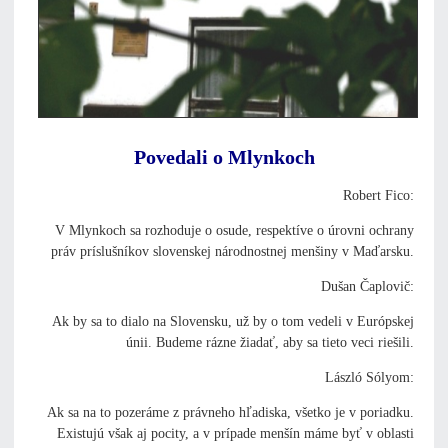
Povedali o Mlynkoch
Robert Fico:
V Mlynkoch sa rozhoduje o osude, respektíve o úrovni ochrany
práv príslušníkov slovenskej národnostnej menšiny v Maďarsku.
Dušan Čaplovič:
Ak by sa to dialo na Slovensku, už by o tom vedeli v Európskej
únii. Budeme rázne žiadať, aby sa tieto veci riešili.
László Sólyom:
Ak sa na to pozeráme z právneho hľadiska, všetko je v poriadku.
Existujú však aj pocity, a v prípade menšín máme byť v oblasti