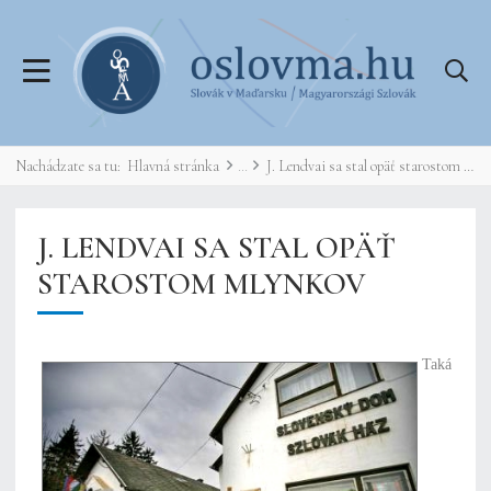
Nachádzate sa tu:
Hlavná stránka
J. Lendvai sa stal opäť starostom Mlynkov
J. LENDVAI SA STAL OPÄŤ
STAROSTOM MLYNKOV
Taká