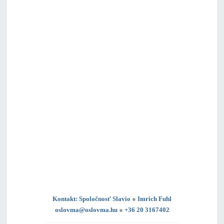
Kontakt: Spoločnosť Slavio
●
Imrich Fuhl
oslovma@oslovma.hu
●
+36 20 3167402
---------------------------------------------------------------------------------------------------------------------------------------------------------------------------
---
----------------------------------------------------------------------------------------------