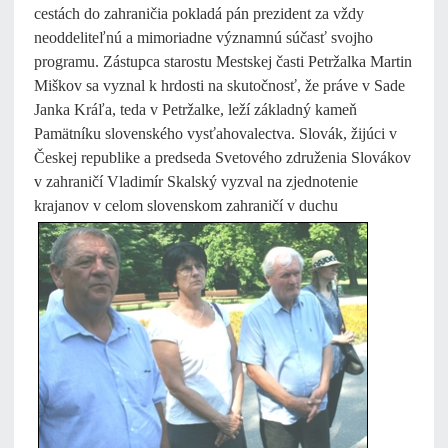
cestách do zahraničia pokladá pán prezident za vždy
neoddeliteľnú a mimoriadne významnú súčasť svojho
programu. Zástupca starostu Mestskej časti Petržalka Martin
Miškov sa vyznal k hrdosti na skutočnosť, že práve v Sade
Janka Kráľa, teda v Petržalke, leží základný kameň
Pamätníku slovenského vysťahovalectva. Slovák, žijúci v
Českej republike a predseda Svetového združenia Slovákov
v zahraničí Vladimír Skalský vyzval na zjednotenie
krajanov v celom slovenskom
zahraničí v duchu