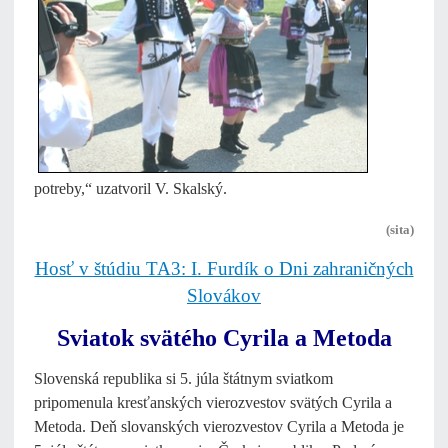
potreby,“ uzatvoril V. Skalský.
(sita)
Hosť v štúdiu TA3: I. Furdík o Dni zahraničných
Slovákov
Sviatok svätého Cyrila a Metoda
Slovenská republika si 5. júla štátnym sviatkom
pripomenula kresťanských vierozvestov svätých Cyrila a
Metoda. Deň slovanských vierozvestov Cyrila a Metoda je