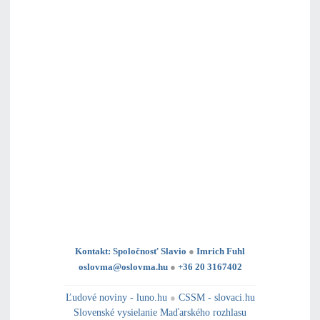
Kontakt: Spoločnosť Slavio
●
Imrich Fuhl
oslovma@oslovma.hu
●
+36 20 3167402
---------------------------------------------------------------------------------------------------------------------------------------------------------------------------
---
----------------------------------------------------------------------------------------------
Ľudové noviny - luno.hu
●
CSSM - slovaci.hu
Slovenské vysielanie Maďarského rozhlasu