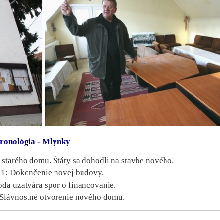
ronológia - Mlynky
 starého domu. Štáty sa dohodli na stavbe nového.
11: Dokončenie novej budovy.
oda uzatvára spor o financovanie.
: Slávnostné otvorenie nového domu.