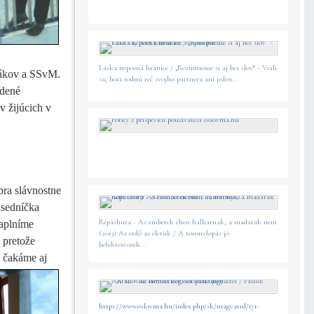
Láska nepozná hranice / „Rozumieme si aj bez slov“ - Vzali
ovákov a SSvM.
sa, hoci rodnú reč svojho partnera ani jeden...
edené
v žijúcich v
bra slávnostne
dsedníčka
Répáshuta - Az emberek éhen halhatnak, a madarak nem
aplníme
(2013) Az erdő az életük / A toronylopás jó
 pretože
befektetésnek...
z čakáme aj
https://www.oslovma.hu/index.php/sk/magyarul/171-