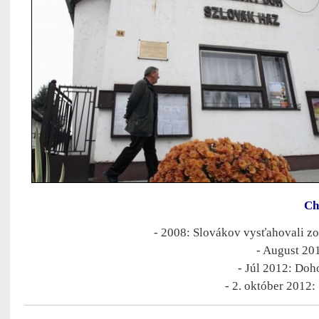
Ch
- 2008: Slovákov vysťahovali zo
- August 20
- Júl 2012: Doh
- 2. október 2012