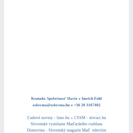
Kontakt: Spoločnosť Slavio
●
Imrich Fuhl
oslovma@oslovma.hu
●
+36 20 3167402
---------------------------------------------------------------------------------------------------------------------------------------------------------------------------
---
----------------------------------------------------------------------------------------------
Ľudové noviny - luno.hu
●
CSSM - slovaci.hu
Slovenské vysielanie Maďarského rozhlasu
Domovina - Slovenský magazín Maď. televízie