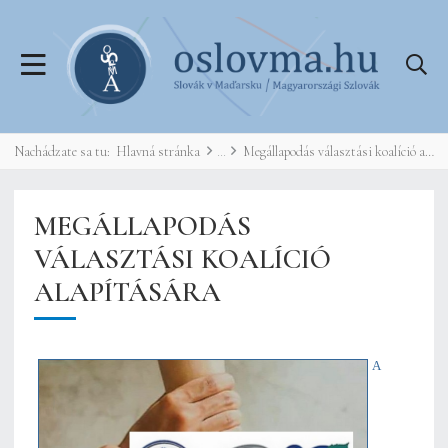
Nachádzate sa tu:
Hlavná stránka
Megállapodás választási koalíció alapítására
MEGÁLLAPODÁS
VÁLASZTÁSI KOALÍCIÓ
ALAPÍTÁSÁRA
A