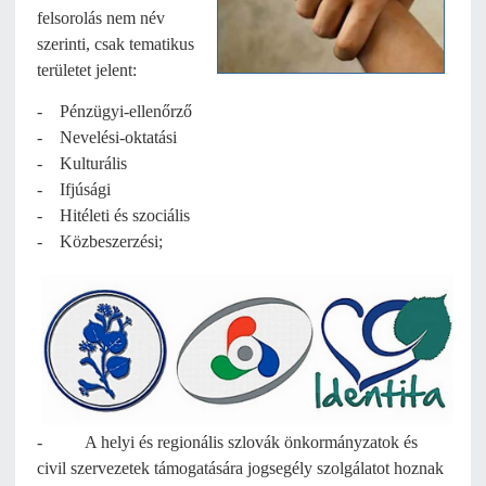
felsorolás nem név
szerinti, csak tematikus
területet jelent:
- Pénzügyi-ellenőrző
- Nevelési-oktatási
- Kulturális
- Ifjúsági
- Hitéleti és szociális
- Közbeszerzési;
- A helyi és regionális szlovák önkormányzatok és
civil szervezetek támogatására jogsegély szolgálatot hoznak