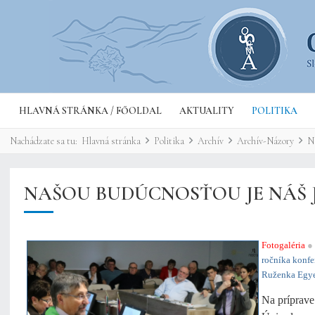
HLAVNÁ STRÁNKA / FŐOLDAL
AKTUALITY
POLITIKA
Nachádzate sa tu:
Hlavná stránka
Politika
Archív
Archív-Názory
N
NAŠOU BUDÚCNOSŤOU JE NÁŠ 
Fotogaléria
●
ročníka konf
Ruženka Egyed
Na príprave