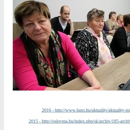
2016 -
http://www.luno.hu/aktuality/aktuality-po
2015 -
http://oslovma.hu/index.php/sk/archiv/185-arch