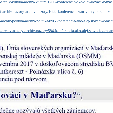
archiv-kultura-archiv-kultura/1260-konferencia-ako-alej-slovaci-v-maa
5-archiv-nazory-archiv-nazory/1099-konferencia-zsm-v-mlynkoch-ako-
rchiv-politika-archiv-politika/896-konferencia-ako-alej-slovaci-v-maa
-archiv-nazory-archiv-nazory/584-konferencia-ako-alej-slovaci-v-maa