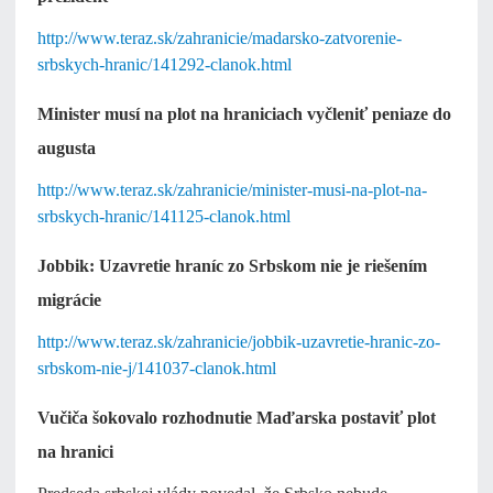
http://www.teraz.sk/zahranicie/madarsko-zatvorenie-
srbskych-hranic/141292-clanok.html
Minister musí na plot na hraniciach vyčleniť peniaze do
augusta
http://www.teraz.sk/zahranicie/minister-musi-na-plot-na-
srbskych-hranic/141125-clanok.html
Jobbik: Uzavretie hraníc zo Srbskom nie je riešením
migrácie
http://www.teraz.sk/zahranicie/jobbik-uzavretie-hranic-zo-
srbskom-nie-j/141037-clanok.html
Vučiča šokovalo rozhodnutie Maďarska postaviť plot
na hranici