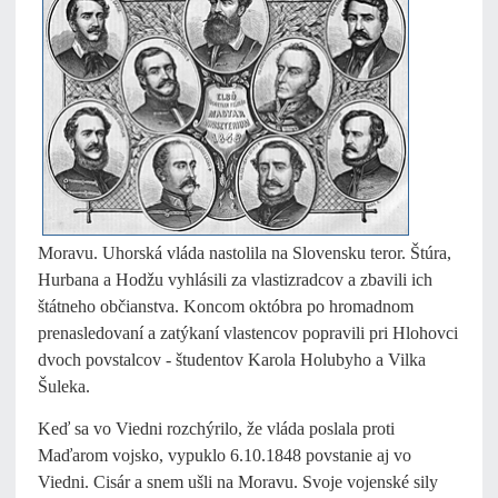
Moravu. Uhorská vláda nastolila na Slovensku teror. Štúra,
Hurbana a Hodžu vyhlásili za vlastizradcov a zbavili ich
štátneho občianstva. Koncom októbra po hromadnom
prenasledovaní a zatýkaní vlastencov popravili pri Hlohovci
dvoch povstalcov - študentov Karola Holubyho a Vilka
Šuleka.
Keď sa vo Viedni rozchýrilo, že vláda poslala proti
Maďarom vojsko, vypuklo 6.10.1848 povstanie aj vo
Viedni. Cisár a snem ušli na Moravu. Svoje vojenské sily